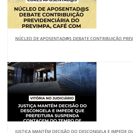
NÚCLEO DE APOSENTAD@S DEBATE CONTRIBUIÇÃO PREVI
JUSTIÇA MANTÉM DECISÃO DO DESCONGELA E IMPEDE Q