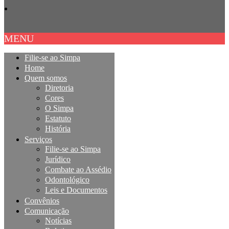
MENU
Filie-se ao Simpa
Home
Quem somos
Diretoria
Cores
O Simpa
Estatuto
História
Serviços
Filie-se ao Simpa
Jurídico
Combate ao Assédio
Odontológico
Leis e Documentos
Convênios
Comunicação
Notícias