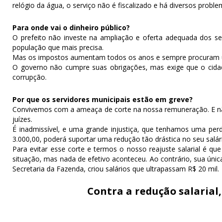
relógio da água, o serviço não é fiscalizado e há diversos prob
Para onde vai o dinheiro público?
O prefeito não investe na ampliação e oferta adequada dos s
população que mais precisa.
Mas os impostos aumentam todos os anos e sempre procuram um
O governo não cumpre suas obrigações, mas exige que o cidadã
corrupção.
Por que os servidores municipais estão em greve?
Convivemos com a ameaça de corte na nossa remuneração. E não 
juízes.
É inadmissível, e uma grande injustiça, que tenhamos uma pe
3.000,00, poderá suportar uma redução tão drástica no seu salár
Para evitar esse corte e termos o nosso reajuste salarial é 
situação, mas nada de efetivo aconteceu. Ao contrário, sua únic
Secretaria da Fazenda, criou salários que ultrapassam R$ 20 mil.
Contra a redução salarial,