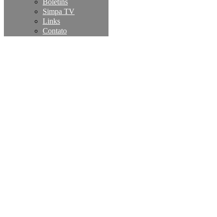
Boletins
Simpa TV
Links
Contato