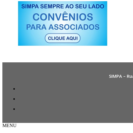
SIMPA – Ru
MENU