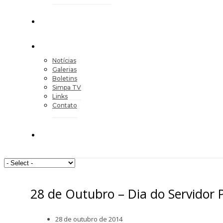
Notícias
Galerias
Boletins
Simpa TV
Links
Contato
28 de Outubro – Dia do Servidor 
28 de outubro de 2014