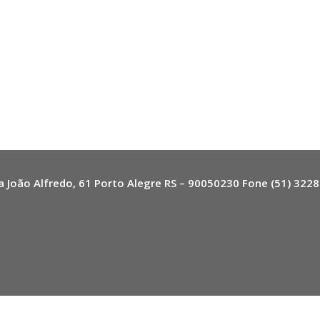
a João Alfredo, 61 Porto Alegre RS – 90050230 Fone (51) 322