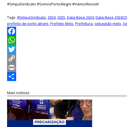
#SimpaSindicato #SomosPortoAlegre #VamosResistir
Tags:
#SimpaSindicato
,
2024
,
2025
,
Data-Base 2024
,
Data-Base 2024/2
prefeito de porto alegre
,
Prefeito Melo
,
Prefeitura
,
sebastião melo
,
Se
Facebook
WhatsApp
Twitter
Copy
Link
Print
Compartilhar
Mais notícias