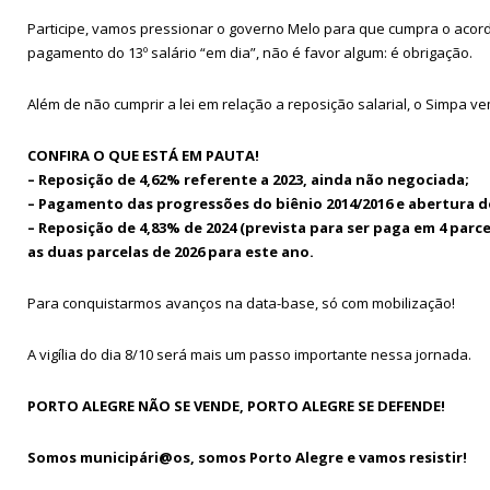
Participe, vamos pressionar o governo Melo para que cumpra o aco
pagamento do 13º salário “em dia”, não é favor algum: é obrigação.
Além de não cumprir a lei em relação a reposição salarial, o Simpa 
CONFIRA O QUE ESTÁ EM PAUTA!
– Reposição de 4,62% referente a 2023, ainda não negociada;
– Pagamento das progressões do biênio 2014/2016 e abertura do
– Reposição de 4,83% de 2024 (prevista para ser paga em 4 par
as duas parcelas de 2026 para este ano.
Para conquistarmos avanços na data-base, só com mobilização!
A vigília do dia 8/10 será mais um passo importante nessa jornada.
PORTO ALEGRE NÃO SE VENDE, PORTO ALEGRE SE DEFENDE!
Somos municipári@os, somos Porto Alegre e vamos resistir!