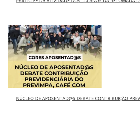
PARTICIPE DA ATIVIDADE DOS “20 ANOS DA RETOMADA DO 
NÚCLEO DE APOSENTAD@S DEBATE CONTRIBUIÇÃO PREVI