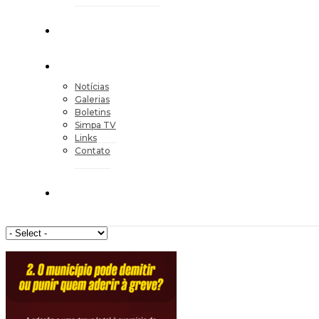
Notícias
Galerias
Boletins
Simpa TV
Links
Contato