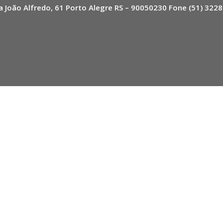
a João Alfredo, 61 Porto Alegre RS – 90050230 Fone (51) 322